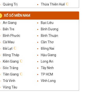
Quảng Trị
Thừa Thiên Huế
XỔ SỐ MIỀN NAM
An Giang
Bạc Liêu
Bến Tre
Bình Dương
Bình Phước
Bình Thuận
Cà Mau
Cần Thơ
Đà Lạt
Đồng Nai
Đồng Tháp
Hậu Giang
Kiên Giang
Long An
Sóc Trăng
Tây Ninh
Tiền Giang
TP HCM
Trà Vinh
Vĩnh Long
Vũng Tàu