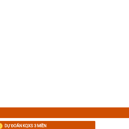
DỰ ĐOÁN KQXS 3 MIỀN