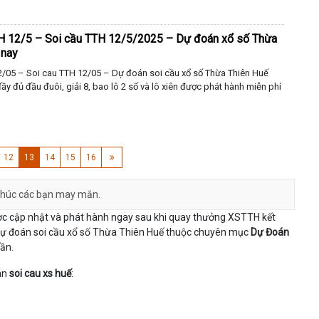
 12/5 – Soi cầu TTH 12/5/2025 – Dự đoán xổ số Thừa
 nay
05 – Soi cau TTH 12/05 – Dự đoán soi cầu xổ số Thừa Thiên Huế
y đủ đầu đuôi, giải 8, bao lô 2 số và lô xiên được phát hành miễn phí
12
13
14
15
16
 chúc các bạn may mắn.
ược cập nhật và phát hành ngay sau khi quay thưởng XSTTH kết
 Dự đoán soi cầu xổ số Thừa Thiên Huế thuộc chuyên mục
Dự
Đoán
ần.
oán
soi cau xs huế
: