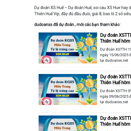
Dự đoán XS Huế – Dự đoán Huế, soi cau XS Hue hay 
Thiên Huế Vip, đầy đủ đầu đuôi, giải 8, bao lô 2 số 
dudoanxs đã dự đoán , mời các bạn tham khảo:
Dự đoán XSTTH
Thiên Huế hôm
Dự đoán XSTTH 15/
ngày 15/06/2025 đầ
tại dudoanxs.net
Dự đoán XSTTH
Thiên Huế hôm
Dự đoán XSTTH 09/
ngày 09/06/2025 đầ
tại dudoanxs.net
Dự đoán XSTTH
Thiên Huế hôm