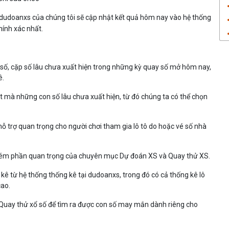
 dudoanxs của chúng tôi sẽ cập nhật kết quả hôm nay vào hệ thống
hính xác nhất.
 số, cặp số lâu chưa xuất hiện trong những kỳ quay số mở hôm nay,
ê.
t mà những con số lâu chưa xuất hiện, từ đó chúng ta có thể chọn
ỗ trợ quan trọng cho người chơi tham gia lô tô do hoặc vé số nhà
g kém phần quan trọng của chuyên mục Dự đoán XS và Quay thử XS.
ê từ hệ thống thống kê tại dudoanxs, trong đó có cả thống kê lô
cao.
uay thử xổ số để tìm ra được con số may mắn dành riêng cho