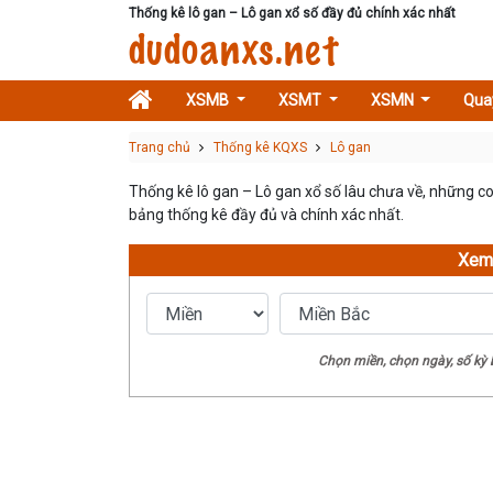
Thống kê lô gan – Lô gan xổ số đầy đủ chính xác nhất
dudoanxs.net
XSMB
XSMT
XSMN
Qua
Trang chủ
Thống kê KQXS
Lô gan
Thống kê lô gan – Lô gan xổ số lâu chưa về, những co
bảng thống kê đầy đủ và chính xác nhất.
Xem 
Chọn miền, chọn ngày, số k