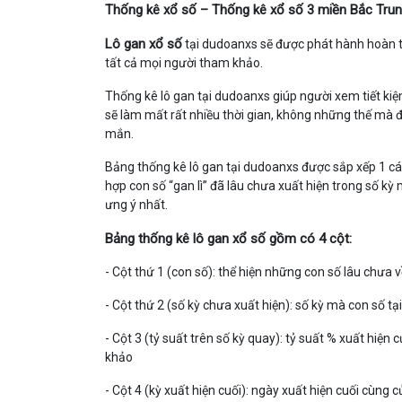
Thống kê xổ số – Thống kê xổ số 3 miền Bắc Tru
Lô gan xổ số
tại dudoanxs sẽ được phát hành hoàn to
tất cả mọi người tham khảo.
Thống kê lô gan tại dudoanxs giúp người xem tiết kiệm
sẽ làm mất rất nhiều thời gian, không những thế mà 
mắn.
Bảng thống kê lô gan tại dudoanxs được sắp xếp 1 cá
hợp con số “gan lì” đã lâu chưa xuất hiện trong số k
ưng ý nhất.
Bảng thống kê lô gan xổ số gồm có 4 cột:
- Cột thứ 1 (con số): thể hiện những con số lâu chưa
- Cột thứ 2 (số kỳ chưa xuất hiện): số kỳ mà con số tạ
- Cột 3 (tỷ suất trên số kỳ quay): tỷ suất % xuất hiện 
khảo
- Cột 4 (kỳ xuất hiện cuối): ngày xuất hiện cuối cùng c