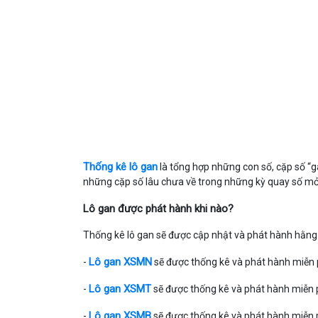
Thống kê lô gan
là tổng hợp những con số, cặp số “gan
những cặp số lâu chưa về trong những kỳ quay số m
Lô gan được phát hành khi nào?
Thống kê lô gan sẽ được cập nhật và phát hành hằng
Lô gan XSMN
-
sẽ được thống kê và phát hành miễn 
Lô gan XSMT
-
sẽ được thống kê và phát hành miễn 
Lô gan XSMB
-
sẽ được thống kê và phát hành miễn 