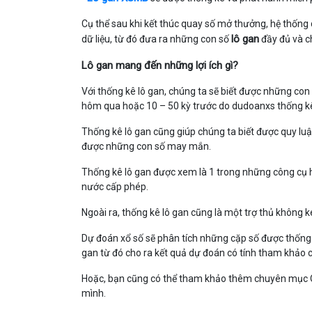
Cụ thể sau khi kết thúc quay số mở thưởng, hệ thống
lô gan
dữ liệu, từ đó đưa ra những con số
đầy đủ và c
Lô gan mang đến những lợi ích gì?
Với thống kê lô gan, chúng ta sẽ biết được những con
hôm qua hoặc 10 – 50 kỳ trước do dudoanxs thống k
Thống kê lô gan cũng giúp chúng ta biết được quy luậ
được những con số may mắn.
Thống kê lô gan được xem là 1 trong những công cụ h
nước cấp phép.
Ngoài ra, thống kê lô gan cũng là một trợ thủ khôn
Dự đoán xổ số sẽ phân tích những cặp số được thống k
gan từ đó cho ra kết quả dự đoán có tính tham khảo 
Hoặc, bạn cũng có thể tham khảo thêm chuyên mục Q
mình.