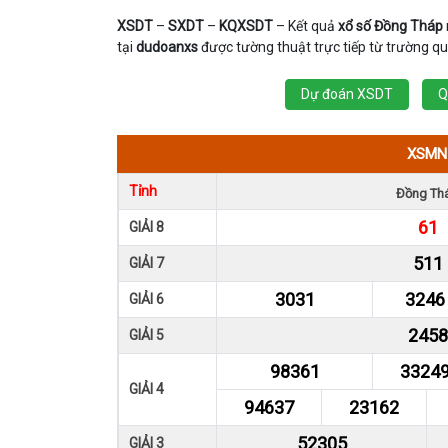
XSDT
–
SXDT
–
KQXSDT
– Kết quả
xổ số Đồng Tháp
tại
dudoanxs
được tường thuật trực tiếp từ trường qu
Dự đoán XSDT
Q
XSMN
Tỉnh
Đồng Th
61
GIẢI 8
511
GIẢI 7
3031
3246
GIẢI 6
2458
GIẢI 5
98361
3324
GIẢI 4
94637
23162
52305
GIẢI 3