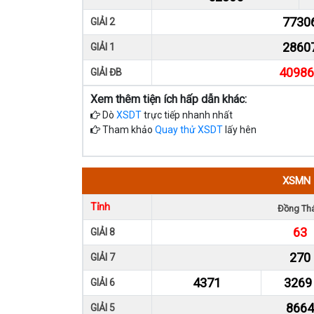
7730
GIẢI 2
2860
GIẢI 1
40986
GIẢI ĐB
Xem thêm tiện ích hấp dẫn khác:
Dò
XSDT
trực tiếp nhanh nhất
Tham khảo
Quay thử XSDT
lấy hên
XSMN
Tỉnh
Đồng Th
63
GIẢI 8
270
GIẢI 7
4371
3269
GIẢI 6
8664
GIẢI 5