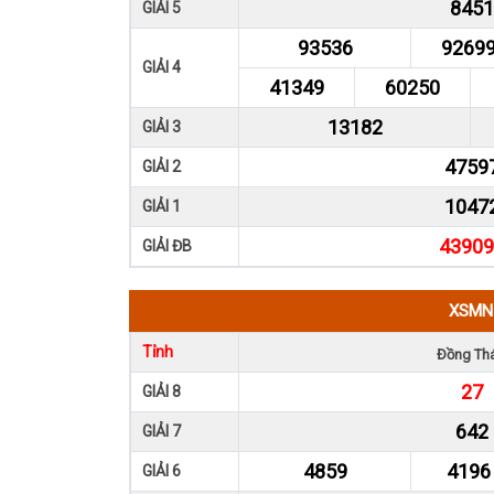
8451
GIẢI 5
93536
9269
GIẢI 4
41349
60250
13182
GIẢI 3
4759
GIẢI 2
1047
GIẢI 1
43909
GIẢI ĐB
XSMN
Tỉnh
Đồng Th
27
GIẢI 8
642
GIẢI 7
4859
4196
GIẢI 6