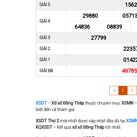
1562
GIẢI 5
29880
0571
GIẢI 4
64836
08839
27799
GIẢI 3
2235
GIẢI 2
0142
GIẢI 1
49785
GIẢI ĐB
1
2
XSDT
–
Xổ số Đồng Tháp
thuộc chuyên mục
XSMN
biết đến và tham gia.
XSDT Thứ 2
mới nhất được cập nhật đầy đủ tại
XSMN
KQXSDT
– Kết quả
xổ số Đồng Tháp
tốt nhất.