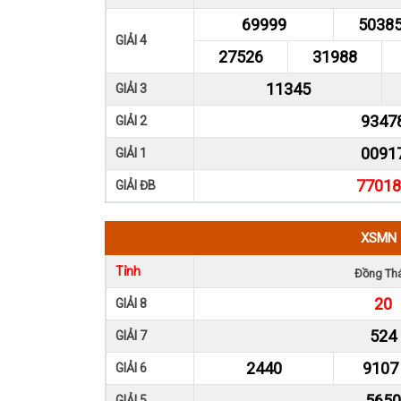
69999
5038
GIẢI 4
27526
31988
11345
GIẢI 3
9347
GIẢI 2
0091
GIẢI 1
77018
GIẢI ĐB
XSMN
Tỉnh
Đồng Th
20
GIẢI 8
524
GIẢI 7
2440
9107
GIẢI 6
5650
GIẢI 5