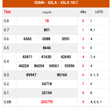
XSMN
-
XSLA
-
XSLA 18/7
Tỉnh
Đầu
LOTO
Long An
G.8
18
0
1
G.7
801
1
8, 1
G.6
6565
0088
3591
2
4
G.5
8646
3
0
43411
41630
42690
4
7, 6
G.4
44224
86054
04561
59396
5
4
G.3
89947
80160
6
0, 1, 5
G.2
54718
7
0
G.1
25194
8
8
G.ĐB
203770
9
4, 0, 6, 1