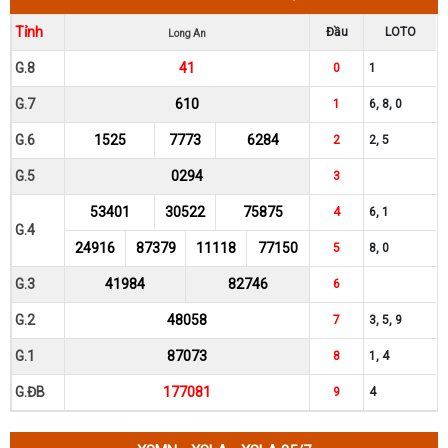
Tỉnh
Đầu
LOTO
Long An
G.8
41
0
1
G.7
610
1
6, 8, 0
G.6
1525
7773
6284
2
2, 5
G.5
0294
3
53401
30522
75875
4
6, 1
G.4
24916
87379
11118
77150
5
8, 0
G.3
41984
82746
6
G.2
48058
7
3, 5, 9
G.1
87073
8
1, 4
G.ĐB
177081
9
4