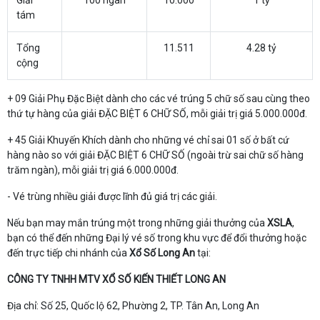
Giải
100 ngàn
10.000
1 tỷ
tám
Tổng
11.511
4.28 tỷ
cộng
+ 09 Giải Phụ Đặc Biệt dành cho các vé trúng 5 chữ số sau cùng theo
thứ tự hàng của giải ĐẶC BIỆT 6 CHỮ SỐ, mỗi giải trị giá 5.000.000đ.
+ 45 Giải Khuyến Khích dành cho những vé chỉ sai 01 số ở bất cứ
hàng nào so với giải ĐẶC BIỆT 6 CHỮ SỐ (ngoài trừ sai chữ số hàng
trăm ngàn), mỗi giải trị giá 6.000.000đ.
- Vé trùng nhiều giải được lĩnh đủ giá trị các giải.
Nếu bạn may mắn trúng một trong những giải thưởng của
XSLA
,
bạn có thể đến những Đại lý vé số trong khu vực để đổi thưởng hoặc
đến trực tiếp chi nhánh của
Xổ Số Long An
tại:
CÔNG TY TNHH MTV XỔ SỐ KIẾN THIẾT LONG AN
Địa chỉ: Số 25, Quốc lộ 62, Phường 2, TP. Tân An, Long An