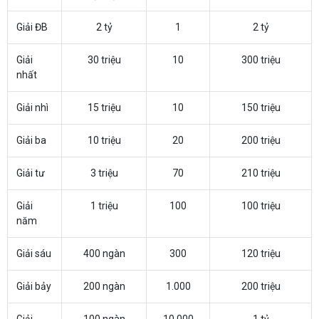
Giải ĐB
2 tỷ
1
2 tỷ
Giải
30 triệu
10
300 triệu
nhất
Giải nhì
15 triệu
10
150 triệu
Giải ba
10 triệu
20
200 triệu
Giải tư
3 triệu
70
210 triệu
Giải
1 triệu
100
100 triệu
năm
Giải sáu
400 ngàn
300
120 triệu
Giải bảy
200 ngàn
1.000
200 triệu