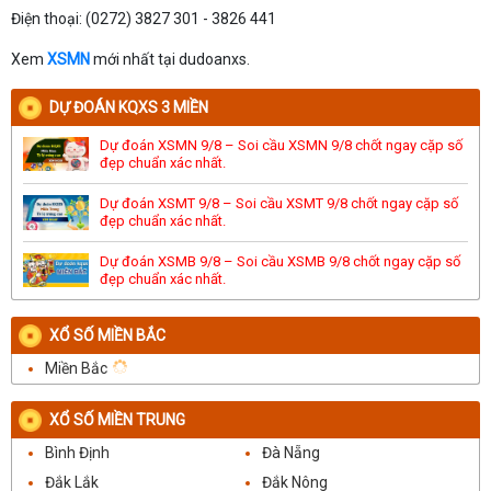
Điện thoại: (0272) 3827 301 - 3826 441
Xem
XSMN
mới nhất tại dudoanxs.
DỰ ĐOÁN KQXS 3 MIỀN
Dự đoán XSMN 9/8 – Soi cầu XSMN 9/8 chốt ngay cặp số
đẹp chuẩn xác nhất.
Dự đoán XSMT 9/8 – Soi cầu XSMT 9/8 chốt ngay cặp số
đẹp chuẩn xác nhất.
Dự đoán XSMB 9/8 – Soi cầu XSMB 9/8 chốt ngay cặp số
đẹp chuẩn xác nhất.
XỔ SỐ MIỀN BẮC
Miền Bắc
XỔ SỐ MIỀN TRUNG
Bình Định
Đà Nẵng
Đắk Lắk
Đắk Nông