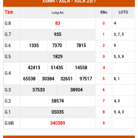
XSMN
-
XSLA
-
XSLA 25/7
Tỉnh
Đầu
LOTO
Long An
G.8
83
0
4
G.7
935
1
3, 7, 5
G.6
1335
7370
7815
2
9
G.5
1829
3
5, 3, 8
42413
51435
14558
4
G.4
65538
30384
32651
97517
5
8, 1
G.3
37533
38904
6
G.2
58574
7
4, 0
G.1
05035
8
9, 4, 3
G.ĐB
340389
9