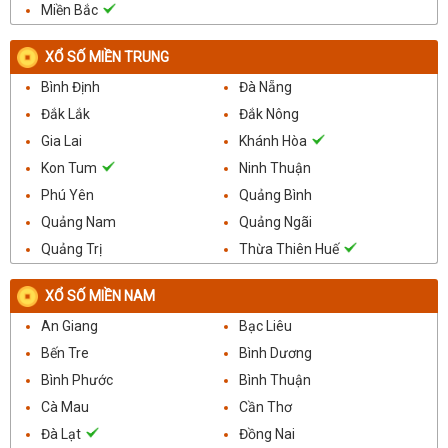
Miền Bắc
XỔ SỐ MIỀN TRUNG
Bình Định
Đà Nẵng
Đắk Lắk
Đắk Nông
Gia Lai
Khánh Hòa
Kon Tum
Ninh Thuận
Phú Yên
Quảng Bình
Quảng Nam
Quảng Ngãi
Quảng Trị
Thừa Thiên Huế
XỔ SỐ MIỀN NAM
An Giang
Bạc Liêu
Bến Tre
Bình Dương
Bình Phước
Bình Thuận
Cà Mau
Cần Thơ
Đà Lạt
Đồng Nai