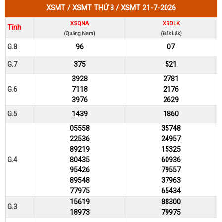
XSMT
/
XSMT THỨ 3
/
XSMT 21-7-2026
XSQNA
XSDLK
Tỉnh
(Quảng Nam)
(Đắk Lắk)
G.8
96
07
G.7
375
521
3928
2781
G.6
7118
2176
3976
2629
G.5
1439
1860
05558
35748
22536
24957
89219
15325
G.4
80435
60936
95426
79557
89548
37963
77975
65434
15619
88300
G.3
18973
79975