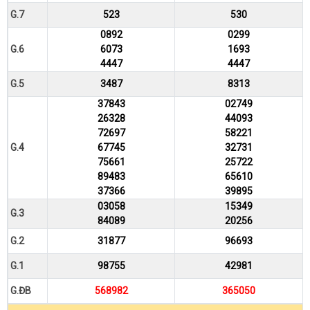
G.7
523
530
0892
0299
G.6
6073
1693
4447
4447
G.5
3487
8313
37843
02749
26328
44093
72697
58221
G.4
67745
32731
75661
25722
89483
65610
37366
39895
03058
15349
G.3
84089
20256
G.2
31877
96693
G.1
98755
42981
G.ĐB
568982
365050