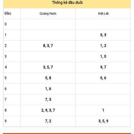
Thống kê đầu đuôi
Đầu
Quảng Nam
Đắk Lắk
0
1
0, 3
2
8, 3, 7
1, 2
3
1, 0
4
3, 5, 7
9, 7
5
5, 8
0, 6
6
1, 6
7
7, 3
8
2, 9, 3, 7
1
9
7, 2
3, 5, 9