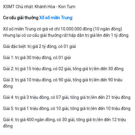
XSMT Chủ nhật: Khánh Hòa - Kon Tum
Cơ cấu giải thưởng
Xổ số miền Trung
:
Xổ số miền Trung có giá vé chỉ 10.000.000 đồng (10 ngàn đồng)
nhưng lại có cơ cấu giải thưởng rất hấp dẫn trị giá lên đến 1 tỷ đồng.
Giải đặc biệt: trị giá 2 tỷ đồng, có 01 giải
Giải 1: trị giá 30 triệu đồng, có 01 giải
Giải 2: trị giá 15 triệu đồng, có 02 giải, tổng giá trị lên đến 30 đồng
Giải 3: trị giá 10 triệu đồng, có 90 giải, tổng giá trị lên đến 90 triệu
đồng
Giải 4: trị giá 3 triệu đồng, có 07 giải, tổng giá trị lên đến 21 triệu đồng
Giải 5: trị giá 1 triệu đồng, có 10 giải, tổng giá trị lên đến 10 triệu đồng
Giải 6: trị giá 400 ngàn đồng, có 30 giải, tổng giá trị lên đến 12 triệu
đồng