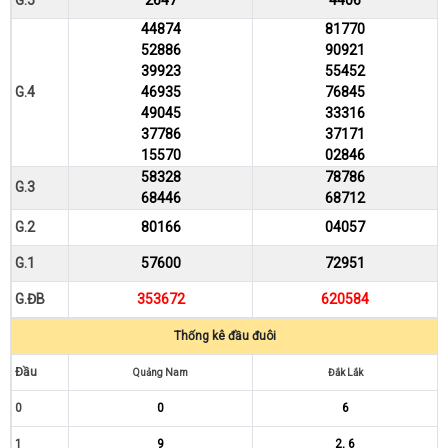
G.5
2647
4406
44874
81770
52886
90921
39923
55452
G.4
46935
76845
49045
33316
37786
37171
15570
02846
58328
78786
G.3
68446
68712
G.2
80166
04057
G.1
57600
72951
G.ĐB
353672
620584
Thống kê đầu đuôi
Đầu
Quảng Nam
Đắk Lắk
0
0
6
1
9
2, 6