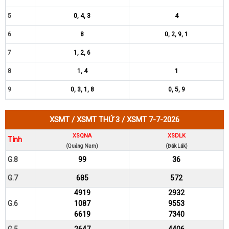
5
0, 4, 3
4
6
8
0, 2, 9, 1
7
1, 2, 6
8
1, 4
1
9
0, 3, 1, 8
0, 5, 9
XSMT
/
XSMT THỨ 3
/
XSMT 7-7-2026
XSQNA
XSDLK
Tỉnh
(Quảng Nam)
(Đắk Lắk)
G.8
99
36
G.7
685
572
4919
2932
G.6
1087
9553
6619
7340