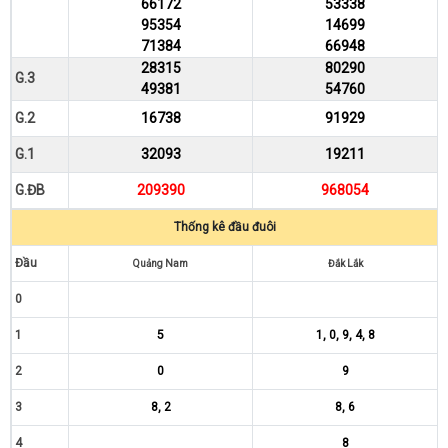
66172
53338
95354
14699
71384
66948
28315
80290
G.3
49381
54760
G.2
16738
91929
G.1
32093
19211
G.ĐB
209390
968054
Thống kê đầu đuôi
Đầu
Quảng Nam
Đắk Lắk
0
1
5
1, 0, 9, 4, 8
2
0
9
3
8, 2
8, 6
4
8