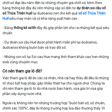
chốt số đẹp lâu năm đến từ những chuyên gia chốt số, kèm theo
bảng thống kê đầy đủ nên những cặp số đến từ
dự đoán soi cầu xổ
số Thừa Thiên huế
tại dudoanxs.net cho kết quả
xổ số Thừa Thiên
Huế
siêu may mắn và có khả năng xuất hiện cao.
- Bảng
thống kê xstth
đầy đủ góp phần lớn cho ra những kết quả siêu
chuẩn.
- Dự đoán soi cầu Huế được phát hành miễn phí tại dudoanxs,
dudoanxs không buôn bán và trao đổi số.
- Những con số tại Soi cau Hue mang tính tham khảo cao hơn những
web cùng chuyên mục.
Có nên tham gia lô đề?
Việc tham gia lô đề do các cá nhân, nhà cái hay thầu đề đều là những
tổ chức bất hợp pháp, gây nhiều thiệt hại cho người chơi. Chúng ta
chỉ nên tham gia lô tô do nhà nước ban hành, vừa giải trí vừa góp
phần xây dựng nước nhà.
Ngoài ra, không nên tin những trường hợp “buôn bán số, số chuẩn,
chính xác 100%”, đây là những trường hợp lừa đảo thường thấy. Vì