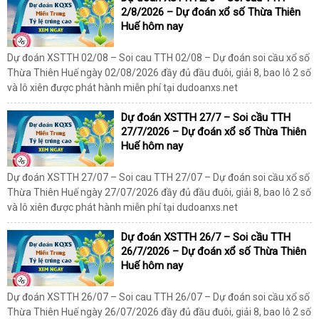
2/8/2026 – Dự đoán xổ số Thừa Thiên
Huế hôm nay
Dự đoán XSTTH 02/08 – Soi cau TTH 02/08 – Dự đoán soi cầu xổ số
Thừa Thiên Huế ngày 02/08/2026 đầy đủ đầu đuôi, giải 8, bao lô 2 số
và lô xiên được phát hành miễn phí tại dudoanxs.net
Dự đoán XSTTH 27/7 – Soi cầu TTH
27/7/2026 – Dự đoán xổ số Thừa Thiên
Huế hôm nay
Dự đoán XSTTH 27/07 – Soi cau TTH 27/07 – Dự đoán soi cầu xổ số
Thừa Thiên Huế ngày 27/07/2026 đầy đủ đầu đuôi, giải 8, bao lô 2 số
và lô xiên được phát hành miễn phí tại dudoanxs.net
Dự đoán XSTTH 26/7 – Soi cầu TTH
26/7/2026 – Dự đoán xổ số Thừa Thiên
Huế hôm nay
Dự đoán XSTTH 26/07 – Soi cau TTH 26/07 – Dự đoán soi cầu xổ số
Thừa Thiên Huế ngày 26/07/2026 đầy đủ đầu đuôi, giải 8, bao lô 2 số