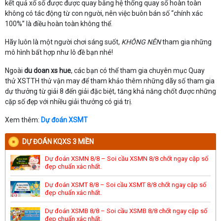
kết quả xổ số được được quay bằng hệ thống quay số hoàn toàn
không có tác động từ con người, nên việc buôn bán số “chính xác
100%” là điều hoàn toàn không thể.
Hãy luôn là một người chơi sáng suốt,
KHÔNG NÊN
tham gia những
mô hình bất hợp như lô đề bạn nhé!
Ngoài
du doan xs hue
, các bạn có thể tham gia chuyên mục Quay
thử XSTTH thử vận may để tham khảo thêm những dãy số tham gia
dự thưởng từ giải 8 đến giải đặc biệt, tăng khả năng chốt được những
cặp số đẹp với nhiều giải thưởng có giá trị.
Xem thêm:
Dự đoán XSMT
DỰ ĐOÁN KQXS 3 MIỀN
Dự đoán XSMN 8/8 – Soi cầu XSMN 8/8 chốt ngay cặp số
đẹp chuẩn xác nhất.
Dự đoán XSMT 8/8 – Soi cầu XSMT 8/8 chốt ngay cặp số
đẹp chuẩn xác nhất.
Dự đoán XSMB 8/8 – Soi cầu XSMB 8/8 chốt ngay cặp số
đẹp chuẩn xác nhất.