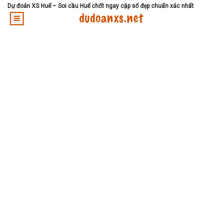
Dự đoán XS Huế – Soi cầu Huế chốt ngay cặp số đẹp chuẩn xác nhất
dudoanxs.net