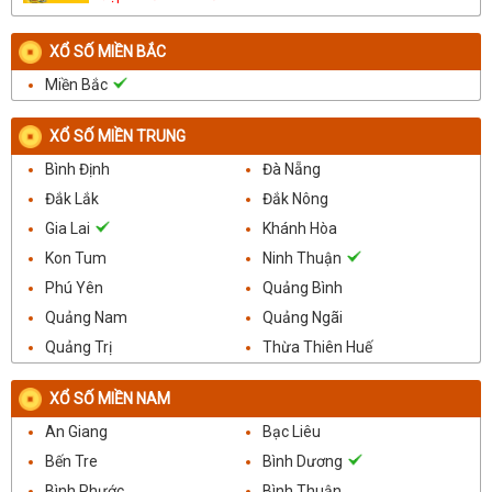
XỔ SỐ MIỀN BẮC
Miền Bắc
XỔ SỐ MIỀN TRUNG
Bình Định
Đà Nẵng
Đắk Lắk
Đắk Nông
Gia Lai
Khánh Hòa
Kon Tum
Ninh Thuận
Phú Yên
Quảng Bình
Quảng Nam
Quảng Ngãi
Quảng Trị
Thừa Thiên Huế
XỔ SỐ MIỀN NAM
An Giang
Bạc Liêu
Bến Tre
Bình Dương
Bình Phước
Bình Thuận