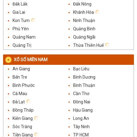
Đắk Lắk
Đắk Nông
Gia Lai
Khánh Hòa
Kon Tum
Ninh Thuận
Phú Yên
Quảng Bình
Quảng Nam
Quảng Ngãi
Quảng Trị
Thừa Thiên Huế
XỔ SỐ MIỀN NAM
An Giang
Bạc Liêu
Bến Tre
Bình Dương
Bình Phước
Bình Thuận
Cà Mau
Cần Thơ
Đà Lạt
Đồng Nai
Đồng Tháp
Hậu Giang
Kiên Giang
Long An
Sóc Trăng
Tây Ninh
Tiền Giang
TP HCM