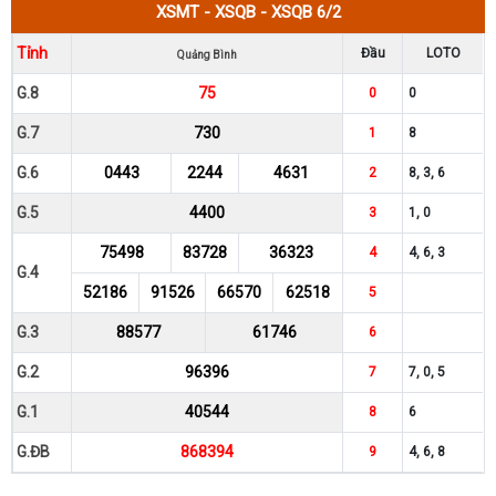
XSMT
-
XSQB
-
XSQB 6/2
Tỉnh
Đầu
LOTO
Quảng Bình
G.8
75
0
0
G.7
730
1
8
G.6
0443
2244
4631
2
8, 3, 6
G.5
4400
3
1, 0
75498
83728
36323
4
4, 6, 3
G.4
52186
91526
66570
62518
5
G.3
88577
61746
6
G.2
96396
7
7, 0, 5
G.1
40544
8
6
G.ĐB
868394
9
4, 6, 8