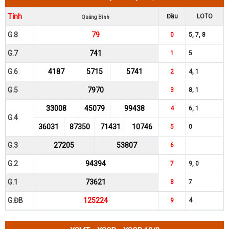
Tỉnh
Đầu
LOTO
Quảng Bình
G.8
79
0
5, 7, 8
G.7
741
1
5
G.6
4187
5715
5741
2
4, 1
G.5
7970
3
8, 1
33008
45079
99438
4
6, 1
G.4
36031
87350
71431
10746
5
0
G.3
27205
53807
6
G.2
94394
7
9, 0
G.1
73621
8
7
G.ĐB
125224
9
4