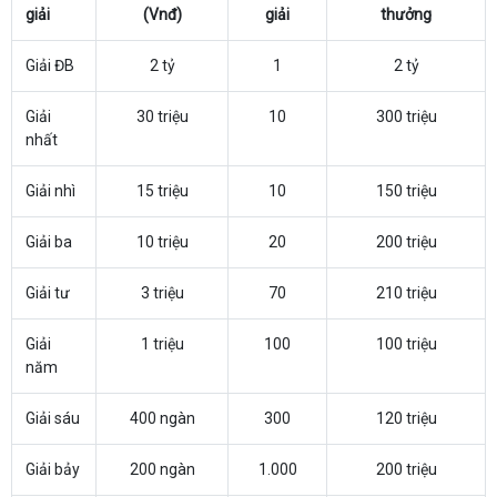
giải
(Vnđ)
giải
thưởng
Giải ĐB
2 tỷ
1
2 tỷ
Giải
30 triệu
10
300 triệu
nhất
Giải nhì
15 triệu
10
150 triệu
Giải ba
10 triệu
20
200 triệu
Giải tư
3 triệu
70
210 triệu
Giải
1 triệu
100
100 triệu
năm
Giải sáu
400 ngàn
300
120 triệu
Giải bảy
200 ngàn
1.000
200 triệu