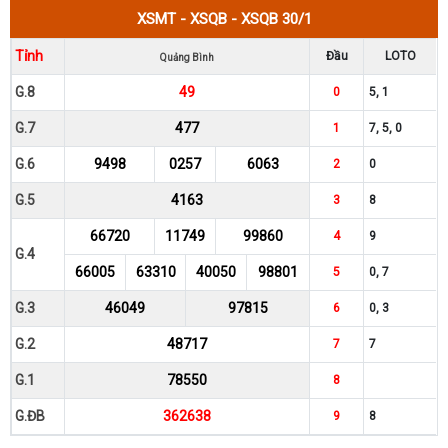
XSMT
-
XSQB
-
XSQB 30/1
Tỉnh
Đầu
LOTO
Quảng Bình
G.8
49
0
5, 1
G.7
477
1
7, 5, 0
G.6
9498
0257
6063
2
0
G.5
4163
3
8
66720
11749
99860
4
9
G.4
66005
63310
40050
98801
5
0, 7
G.3
46049
97815
6
0, 3
G.2
48717
7
7
G.1
78550
8
G.ĐB
362638
9
8