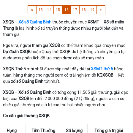
13
14
15
16
17
18
19
XSQB
–
Xổ số Quảng Bình
thuộc chuyên mục
XSMT
–
Xổ số miền
Trung
là loại hình xổ số truyền thống được nhiều người biết đến và
tham gia.
Ngoài ra, người tham gia
XSQB
có thể tham khảo qua chuyên mục
Dự đoán XSQB
hoặc Quay thử XSQB do hệ thống và chuyên gia tại
dudoanxs phân tích để lựa chọn được cặp số may mắn.
XSQB Thứ 5
mới nhất được cập nhật đầy đủ tại
XSMT thứ 5
hàng
tuần, hàng tháng cho người xem có trải nghiệm dò
KQXSQB
– Kết
quả
xổ số Quảng Bình
tốt nhất.
XSQB
–
Xổ số Quảng Bình
có tổng cộng 11.565 giải thưởng, giải đặc
biệt của
XSQB
lên đến 2.000.000 đồng (2 tỷ đồng), ngoài ra còn có
nhiều giải thưởng có giá trị cao thu hút nhiều người chơi.
Cơ cấu giải thưởng XSQB:
Hạng
Tiền Thưởng
Số lượng
Tổng giá trị giải