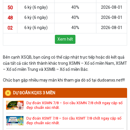
50
6 kỳ (6 ngày)
40%
2026-08-01
48
6 kỳ (6 ngày)
40%
2026-08-01
02
6 kỳ (6 ngày)
40%
2026-08-01
Xem hết
Bên cạnh XSQB, bạn cũng có thể cập nhật trực tiếp hoặc dò kết quả
của tất cả các tỉnh thành khác trong XSMN – Xổ số miền Nam, XSMT
– Xổ số miền Trung và XSMB – Xổ số miền Bắc.
Chúc bạn gặp nhiều may mắn khi tham gia dò số tại dudoanxs.net!!!
DỰ ĐOÁN KQXS 3 MIỀN
Dự đoán XSMN 7/8 – Soi cầu XSMN 7/8 chốt ngay cặp số
đẹp chuẩn xác nhất.
Dự đoán XSMT 7/8 – Soi cầu XSMT 7/8 chốt ngay cặp số
đẹp chuẩn xác nhất.