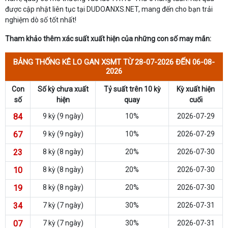
được cập nhật liên tục tại DUDOANXS.NET, mang đến cho bạn trải
nghiệm dò số tốt nhất!
Tham khảo thêm xác suất xuất hiện của những con số may mắn:
BẢNG THỐNG KÊ LO GAN XSMT TỪ 28-07-2026 ĐẾN 06-08-
2026
Con
Số kỳ chưa xuất
Tỷ suất trên 10 kỳ
Kỳ xuất hiện
số
hiện
quay
cuối
84
9 kỳ (9 ngày)
10%
2026-07-29
67
9 kỳ (9 ngày)
10%
2026-07-29
23
8 kỳ (8 ngày)
20%
2026-07-30
10
8 kỳ (8 ngày)
20%
2026-07-30
19
8 kỳ (8 ngày)
20%
2026-07-30
34
7 kỳ (7 ngày)
30%
2026-07-31
07
7 kỳ (7 ngày)
30%
2026-07-31