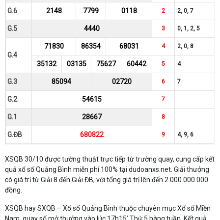
G.6
2148
7799
0118
2
2, 0, 7
G.5
4440
3
0, 1, 2, 5
71830
86354
68031
4
2, 0, 8
G.4
35132
03135
75627
60442
5
4
G.3
85094
02720
6
7
G.2
54615
7
G.1
28667
8
G.ĐB
680822
9
4, 9, 6
XSQB 30/10 được tường thuật trực tiếp từ trường quay, cung cấp kết
quả xổ số Quảng Bình miễn phí 100% tại dudoanxs.net. Giải thưởng
có giá trị từ Giải 8 đến Giải ĐB, với tổng giá trị lên đến 2.000.000.000
đồng.
XSQB hay SXQB – Xổ số Quảng Bình thuộc chuyên mục Xổ số Miền
Nam, quay số mở thưởng vào lúc 17h15’ Thứ 5 hàng tuần. Kết quả