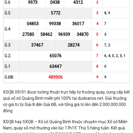
G.6
9973
0438
4312
2
G.5
5772
3
8, 9
04853
99338
36017
4
7
G.4
27580
58462
96939
34870
5
3
G.3
37467
28274
6
7, 2
G.2
65076
7
6, 4, 0, 2, 3, 1
G.1
63447
8
0
G.ĐB
489906
9
9
XSQB 09/01 được tường thuật trực tiếp từ trường quay, cung cấp kết
quả xổ số Quảng Bình miễn phí 100% tại dudoanxs.net. Giải thưởng
có giá trị từ Giải 8 đến Giải ĐB, với tổng giá trị lên đến 2.000.000.000
đồng.
XSQB hay SXQB – Xổ số Quảng Bình thuộc chuyên mục Xổ số Miền
Nam, quay số mở thưởng vào lúc 17h15’ Thứ 5 hàng tuần. Kết quả