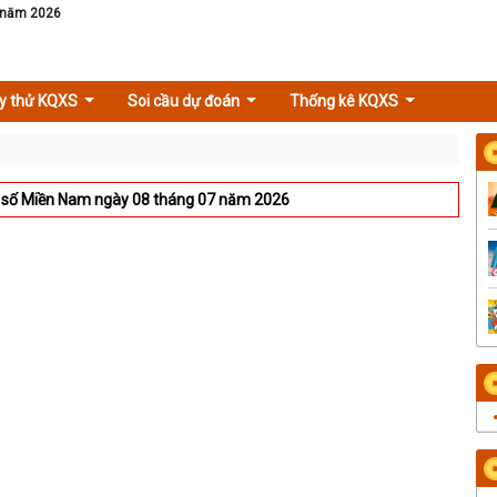
 năm 2026
y thử KQXS
Soi cầu dự đoán
Thống kê KQXS
số Miền Nam ngày 08 tháng 07 năm 2026