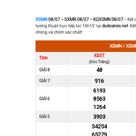
XSMN
08/07 – SXMN 08/07 – KQXSMN 08/07
– Kết 
tường thuật trực tiếp lúc 16h15’ tại
dudoanxs.net
. K
chóng và chính xác nhất!
XSMN
/
XSM
XSST
Tỉnh
(Sóc Trăng)
48
GIẢI 8
916
GIẢI 7
6193
8563
GIẢI 6
1264
3903
GIẢI 5
34254
65279