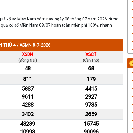
quả xổ số Miền Nam hôm nay, ngày 08 tháng 07 năm 2026, được
ết quả xổ số Miền Nam 08/07 hoàn toàn miễn phí 100%, nhanh
N THỨ 4
/
XSMN 8-7-2026
XSDN
XSCT
(Đồng Nai)
(Cần Thơ)
48
68
811
179
5837
4415
9611
2927
4288
9735
3402
2659
48289
15745
10993
90096