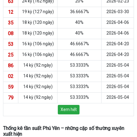
63
24 kỳ (162 ngày)
20%
2026-02-23
12
19 kỳ (127 ngày)
36.6667%
2026-03-30
35
18 kỳ (120 ngày)
40%
2026-04-06
08
18 kỳ (120 ngày)
40%
2026-04-06
53
16 kỳ (106 ngày)
46.6667%
2026-04-20
25
16 kỳ (106 ngày)
46.6667%
2026-04-20
86
14 kỳ (92 ngày)
53.3333%
2026-05-04
02
14 kỳ (92 ngày)
53.3333%
2026-05-04
59
14 kỳ (92 ngày)
53.3333%
2026-05-04
79
14 kỳ (92 ngày)
53.3333%
2026-05-04
Xem hết
Thống kê tần suất Phú Yên – những cặp số thường xuyên
xuất hiện