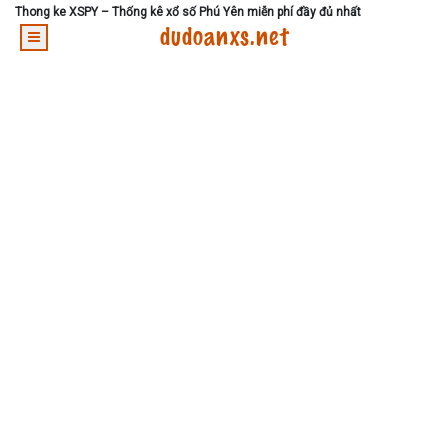
Thong ke XSPY – Thống kê xổ số Phú Yên miễn phí đầy đủ nhất
dudoanxs.net