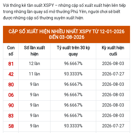
Với thống kê tần suất XSPY – những cặp số xuất xuất hiện liên tiếp
trong những lần quay số mở thưởng Phú Yên, người chơi sẽ biết
được những cặp số thường xuyên xuất hiện.
CẶP SỐ XUẤT HIỆN NHIỀU NHẤT XSPY TỪ 12-01-2026
ĐẾN 03-08-2026
Con
Số lần xuất
Tỷ suất trên 30 kỳ
Kỳ xuất hiện
số
hiện
quay
cuối
81
12 lần
96.6667%
2026-08-03
42
11 lần
93.3333%
2026-07-27
80
9 lần
96.6667%
2026-08-03
06
9 lần
96.6667%
2026-08-03
90
9 lần
96.6667%
2026-08-03
83
9 lần
96.6667%
2026-08-03
58
9 lần
93.3333%
2026-07-27