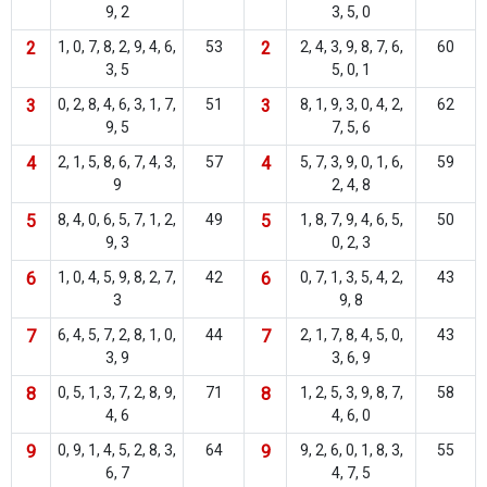
9, 2
3, 5, 0
2
1, 0, 7, 8, 2, 9, 4, 6,
53
2
2, 4, 3, 9, 8, 7, 6,
60
3, 5
5, 0, 1
3
0, 2, 8, 4, 6, 3, 1, 7,
51
3
8, 1, 9, 3, 0, 4, 2,
62
9, 5
7, 5, 6
4
2, 1, 5, 8, 6, 7, 4, 3,
57
4
5, 7, 3, 9, 0, 1, 6,
59
9
2, 4, 8
5
8, 4, 0, 6, 5, 7, 1, 2,
49
5
1, 8, 7, 9, 4, 6, 5,
50
9, 3
0, 2, 3
6
1, 0, 4, 5, 9, 8, 2, 7,
42
6
0, 7, 1, 3, 5, 4, 2,
43
3
9, 8
7
6, 4, 5, 7, 2, 8, 1, 0,
44
7
2, 1, 7, 8, 4, 5, 0,
43
3, 9
3, 6, 9
8
0, 5, 1, 3, 7, 2, 8, 9,
71
8
1, 2, 5, 3, 9, 8, 7,
58
4, 6
4, 6, 0
9
0, 9, 1, 4, 5, 2, 8, 3,
64
9
9, 2, 6, 0, 1, 8, 3,
55
6, 7
4, 7, 5