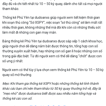
đầy đủ và chi tiết nhất từ 10 – 50 kỳ quay, dành cho tất cả mọi người
tham khảo.
Thống kê Phú Yên tại dudoanxs giúp người xem tiết kiệm thời gian
khi soạn thủ công “Sớ XSPY”, việc soạn “sớ thủ công” sẽ làm mất rất
nhiều thời gian, không những thế mà đôi khi còn có những thiếu sót
làm mất đi những con gan may mắn.
Bảng thống kê Phú Yên tại dudoanxs được sắp xếp 1 cách khoa học,
giúp người chơi dễ dàng nắm bắt được thông tin, tổng hợp con số
thường xuyên xuất hiện, hay những con số gan lì hoặc những con số
trong giải đặc biệt. Từ đó người xem có thể dễ dàng “chốt” được con
số ưng ý nhất.
Người xem có thể tùy ý lựa chọn xem thống kê Phú Yên từ 10 – 50 kỳ
quay số mở thưởng.
Mẹo: Khi tham gia thống kê XSPY hoặc những thống kê tỉnh thành
khác các bạn chỉ nên tham khảo từ 50 kỳ quay thưởng trở về, đây là
“mẹo nhỏ” được dudoanxs biết được sau nhiều năm tổng hợp và
thống kê các con số.