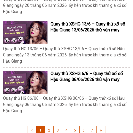
Giang ngày 20 tháng 06 năm 2026 lấy hên trước khi tham gia xổ số
Hậu Giang
Quay thử XSHG 13/6 – Quay thử xổ số
Hậu Giang 13/06/2026 thử vận may
Quay thử HG 13/06 – Quay thử XSHG 13/06 – Quay thử xổ số Hậu
Giang ngày 13 tháng 06 năm 2026 lấy hên trước khi tham gia xổ số
Hậu Giang
Quay thử XSHG 6/6 – Quay thử xổ số
Hậu Giang 06/06/2026 thử vận may
Quay thử HG 06/06 – Quay thử XSHG 06/06 – Quay thử xổ số Hậu
Giang ngày 06 tháng 06 năm 2026 lấy hên trước khi tham gia xổ số
Hậu Giang
1
2
3
4
5
6
7