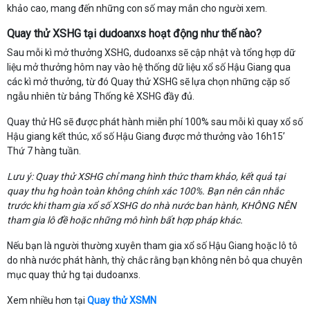
khảo cao, mang đến những con số may mắn cho người xem.
Quay thử XSHG tại dudoanxs hoạt động như thế nào?
Sau mỗi kì mở thưởng XSHG, dudoanxs sẽ cập nhật và tổng hợp dữ
liệu mở thưởng hôm nay vào hệ thống dữ liệu xổ số Hậu Giang qua
các kì mở thưởng, từ đó Quay thử XSHG sẽ lựa chọn những cặp số
ngẫu nhiên từ bảng Thống kê XSHG đầy đủ.
Quay thử HG sẽ được phát hành miễn phí 100% sau mỗi kì quay xổ số
Hậu giang kết thúc, xổ số Hậu Giang được mở thưởng vào 16h15’
Thứ 7 hàng tuần.
Lưu ý: Quay thử XSHG chỉ mang hình thức tham khảo, kết quả tại
quay thu hg hoàn toàn không chính xác 100%. Bạn nên cân nhắc
trước khi tham gia xổ số XSHG do nhà nước ban hành, KHÔNG NÊN
tham gia lô đề hoặc những mô hình bất hợp pháp khác.
Nếu bạn là người thường xuyên tham gia xổ số Hậu Giang hoặc lô tô
do nhà nước phát hành, thỳ chắc rằng bạn không nên bỏ qua chuyên
mục quay thử hg tại dudoanxs.
Xem nhiều hơn tại
Quay thử XSMN