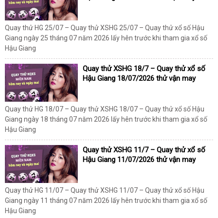
Quay thử HG 25/07 – Quay thử XSHG 25/07 – Quay thử xổ số Hậu
Giang ngày 25 tháng 07 năm 2026 lấy hên trước khi tham gia xổ số
Hậu Giang
Quay thử XSHG 18/7 – Quay thử xổ số
Hậu Giang 18/07/2026 thử vận may
Quay thử HG 18/07 – Quay thử XSHG 18/07 – Quay thử xổ số Hậu
Giang ngày 18 tháng 07 năm 2026 lấy hên trước khi tham gia xổ số
Hậu Giang
Quay thử XSHG 11/7 – Quay thử xổ số
Hậu Giang 11/07/2026 thử vận may
Quay thử HG 11/07 – Quay thử XSHG 11/07 – Quay thử xổ số Hậu
Giang ngày 11 tháng 07 năm 2026 lấy hên trước khi tham gia xổ số
Hậu Giang