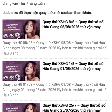
Giang vào Thứ 7 hàng tuần.
dudoanxs đã thực hiện quay thử, mời các bạn tham khảo:
Quay thử XSHG 8/8 – Quay thử xổ số
Hậu Giang 08/08/2026 thử vận may
Quay thử HG 08/08 – Quay thử XSHG 08/08 – Quay thử xổ số Hậu
Giang ngày 08 tháng 08 năm 2026 lấy hên trước khi tham gia xổ số
Hậu Giang
Quay thử XSHG 1/8 – Quay thử xổ số
Hậu Giang 01/08/2026 thử vận may
Quay thử HG 01/08 – Quay thử XSHG 01/08 – Quay thử xổ số Hậu
Giang ngày 01 tháng 08 năm 2026 lấy hên trước khi tham gia xổ số
Hậu Giang
Quay thử XSHG 25/7 – Quay thử xổ số
Hậu Giang 25/07/2026 thử vận may