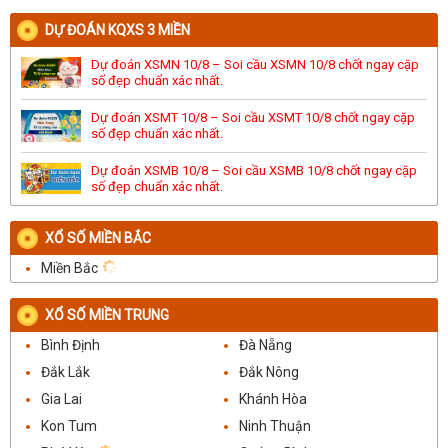
DỰ ĐOÁN KQXS 3 MIỀN
Dự đoán XSMN 10/8 – Soi cầu XSMN 10/8 chốt ngay cặp
số đẹp chuẩn xác nhất.
Dự đoán XSMT 10/8 – Soi cầu XSMT 10/8 chốt ngay cặp
số đẹp chuẩn xác nhất.
Dự đoán XSMB 10/8 – Soi cầu XSMB 10/8 chốt ngay cặp
số đẹp chuẩn xác nhất.
XỔ SỐ MIỀN BẮC
Miền Bắc
XỔ SỐ MIỀN TRUNG
Bình Định
Đà Nẵng
Đắk Lắk
Đắk Nông
Gia Lai
Khánh Hòa
Kon Tum
Ninh Thuận