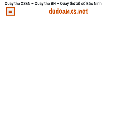
Quay thử XSBN – Quay thử BN – Quay thử xổ số Bắc Ninh
dudoanxs.net