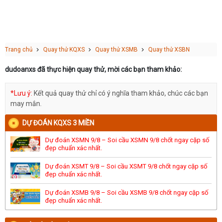
Trang chủ
Quay thử KQXS
Quay thử XSMB
Quay thử XSBN
dudoanxs đã thực hiện quay thử, mời các bạn tham khảo:
*Lưu ý:
Kết quả quay thử chỉ có ý nghĩa tham khảo, chúc các bạn
may mắn.
DỰ ĐOÁN KQXS 3 MIỀN
Dự đoán XSMN 9/8 – Soi cầu XSMN 9/8 chốt ngay cặp số
đẹp chuẩn xác nhất.
Dự đoán XSMT 9/8 – Soi cầu XSMT 9/8 chốt ngay cặp số
đẹp chuẩn xác nhất.
Dự đoán XSMB 9/8 – Soi cầu XSMB 9/8 chốt ngay cặp số
đẹp chuẩn xác nhất.