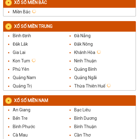
XỔ SỐ MIỀN BẮC
Miền Bắc
XỔ SỐ MIỀN TRUNG
Bình Định
Đà Nẵng
Đắk Lắk
Đắk Nông
Gia Lai
Khánh Hòa
Kon Tum
Ninh Thuận
Phú Yên
Quảng Bình
Quảng Nam
Quảng Ngãi
Quảng Trị
Thừa Thiên Huế
XỔ SỐ MIỀN NAM
An Giang
Bạc Liêu
Bến Tre
Bình Dương
Bình Phước
Bình Thuận
Cà Mau
Cần Thơ