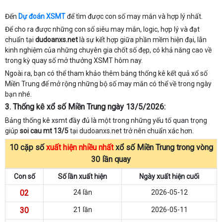
Đến
Dự đoán XSMT
để tìm được con số may mắn và hợp lý nhất.
Để cho ra được những con số siêu may mắn, logic, hợp lý và đạt
chuẩn tại
dudoanxs.net
là sự kết hợp giữa phần mềm hiện đại, lẫn
kinh nghiệm của những chuyên gia chốt số đẹp, có khả năng cao về
trong kỳ quay số mở thưởng XSMT hôm nay.
Ngoài ra, bạn có thể tham khảo thêm bảng thống kê kết quả xổ số
Miền Trung để mở rộng những bộ số may mắn có thể về trong ngày
bạn nhé.
3. Thống kê xổ số Miền Trung ngày 13/5/2026:
Bảng thống kê xsmt đầy đủ là một trong những yếu tố quan trọng
giúp
soi cau mt 13/5
tại dudoanxs.net trở nên chuẩn xác hơn.
10 cặp số
xuất hiện nhiều nhất
xổ số Miền Trung trong vòng
30 lần quay
Con số
Số lần xuất hiện
Ngày xuất hiện cuối
02
24 lần
2026-05-12
30
21 lần
2026-05-11