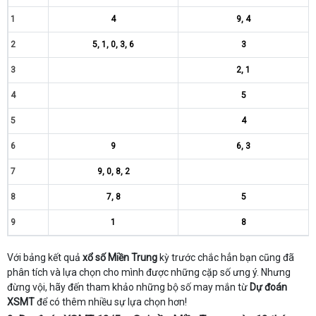
1
4
9, 4
2
5, 1, 0, 3, 6
3
3
2, 1
4
5
5
4
6
9
6, 3
7
9, 0, 8, 2
8
7, 8
5
9
1
8
Với bảng kết quả
xổ số Miền Trung
kỳ trước chắc hẳn bạn cũng đã
phân tích và lựa chọn cho mình được những cặp số ưng ý. Nhưng
đừng vội, hãy đến tham khảo những bộ số may mắn từ
Dự đoán
XSMT
để có thêm nhiều sự lựa chọn hơn!