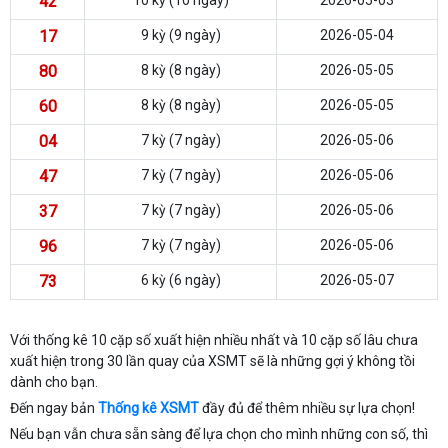
42
10 kỳ (10 ngày)
2026-05-03
17
9 kỳ (9 ngày)
2026-05-04
80
8 kỳ (8 ngày)
2026-05-05
60
8 kỳ (8 ngày)
2026-05-05
04
7 kỳ (7 ngày)
2026-05-06
47
7 kỳ (7 ngày)
2026-05-06
37
7 kỳ (7 ngày)
2026-05-06
96
7 kỳ (7 ngày)
2026-05-06
73
6 kỳ (6 ngày)
2026-05-07
Với thống kê 10 cặp số xuất hiện nhiều nhất và 10 cặp số lâu chưa
xuất hiện trong 30 lần quay của XSMT sẽ là những gợi ý không tồi
dành cho bạn.
Đến ngay bản
Thống kê XSMT
đầy đủ để thêm nhiều sự lựa chọn!
Nếu bạn vẫn chưa sẵn sàng để lựa chọn cho mình những con số, thì