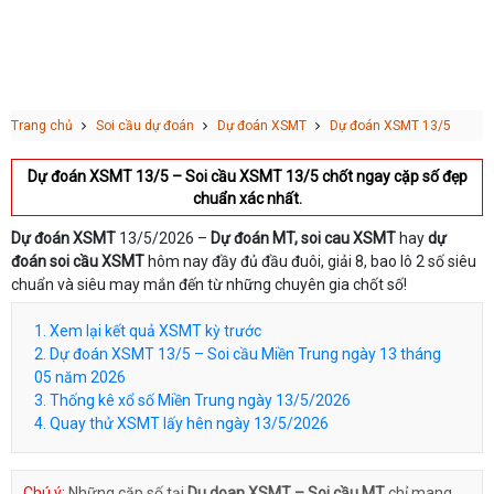
Trang chủ
Soi cầu dự đoán
Dự đoán XSMT
Dự đoán XSMT 13/5
Dự đoán XSMT 13/5 – Soi cầu XSMT 13/5 chốt ngay cặp số đẹp
chuẩn xác nhất.
Dự đoán XSMT
13/5/2026 –
Dự đoán MT, soi cau XSMT
hay
dự
đoán soi cầu XSMT
hôm nay đầy đủ đầu đuôi, giải 8, bao lô 2 số siêu
chuẩn và siêu may mắn đến từ những chuyên gia chốt số!
1. Xem lại kết quả XSMT kỳ trước
2. Dự đoán XSMT 13/5 – Soi cầu Miền Trung ngày 13 tháng
05 năm 2026
3. Thống kê xổ số Miền Trung ngày 13/5/2026
4. Quay thử XSMT lấy hên ngày 13/5/2026
Chú ý:
Những cặp số tại
Du doan XSMT – Soi cầu MT
chỉ mang