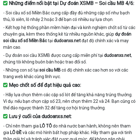
Những điểm nổi bật tại Dự đoán XSMB – Soi cầu MB 4/6:
- Soi cầu xổ số Miền Bắc cung cấp đầy đủ những cặp số như bạch
thủ, lô xiên, lô nháy 2 hoặc 3 để bạn có nhiều sự lựa chọn.
- Kết hợp hệ thống phần mềm hiện đại và kinh nghiệm chốt số từ các
chuyên gia, kèm theo thống kê từ nhiều nguồn khác, giúp
dự đoán
soi cầu xổ số Miền Bắc
tại
dudoanxs.net
đạt độ chính xác và may
mắn cao.
- Dự đoán soi cầu XSMB được cung cấp miễn phí tại
dudoanxs.net
,
chúng tôi không buôn bán hoặc trao đổi số.
- Những con số tại
soi cầu MB
có độ chính xác cao hơn so với các
trang web khác cùng lĩnh vực.
Mẹo chốt số để đạt hiệu quả cao:
- Hãy lựa chọn thêm các cặp số lót để tăng khả năng trúng thưởng.
Ví dụ: nếu bạn chọn cặp số 23, nên chọn thêm 22 và 24. Bạn cũng có
thể đảo ngược thành 32 để tăng cơ hội trúng thưởng.
Lưu ý cuối của dudoanxs.net:
- Chỉ nên tham gia
LÔ TÔ
do nhà nước ban hành, không nên tham
gia
LÔ ĐỀ
và các mô hình bất hợp pháp khác. Hãy tham gia với tinh
thần giải trí và tránh việc đặt cược quá mức, để không gặp phải