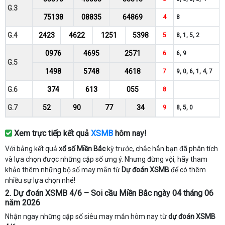
G.3
75138
08835
64869
4
8
G.4
2423
4622
1251
5398
5
8, 1, 5, 2
0976
4695
2571
6
6, 9
G.5
1498
5748
4618
7
9, 0, 6, 1, 4, 7
G.6
374
613
055
8
G.7
52
90
77
34
9
8, 5, 0
Xem trực tiếp kết quả
XSMB
hôm nay!
Với bảng kết quả
xổ số Miền Bắc
kỳ trước, chắc hẳn bạn đã phân tích
và lựa chọn được những cặp số ưng ý. Nhưng đừng vội, hãy tham
khảo thêm những bộ số may mắn từ
Dự đoán XSMB
để có thêm
nhiều sự lựa chọn nhé!
2. Dự đoán XSMB 4/6 – Soi cầu Miền Bắc ngày 04 tháng 06
năm 2026
Nhận ngay những cặp số siêu may mắn hôm nay từ
dự đoán XSMB