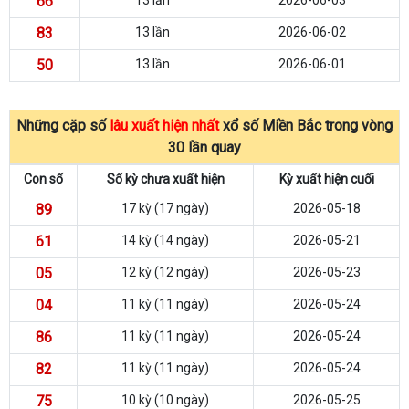
66
13 lần
2026-06-03
83
13 lần
2026-06-02
50
13 lần
2026-06-01
Những cặp số
lâu xuất hiện nhất
xổ số Miền Bắc trong vòng
30 lần quay
Con số
Số kỳ chưa xuất hiện
Kỳ xuất hiện cuối
89
17 kỳ (17 ngày)
2026-05-18
61
14 kỳ (14 ngày)
2026-05-21
05
12 kỳ (12 ngày)
2026-05-23
04
11 kỳ (11 ngày)
2026-05-24
86
11 kỳ (11 ngày)
2026-05-24
82
11 kỳ (11 ngày)
2026-05-24
75
10 kỳ (10 ngày)
2026-05-25