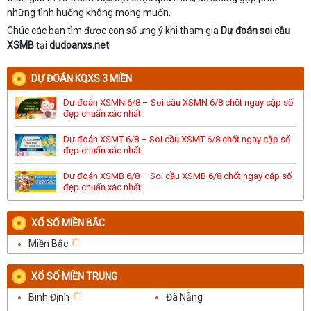
những tình huống không mong muốn.
Chúc các bạn tìm được con số ưng ý khi tham gia
Dự đoán soi cầu
XSMB
tại
dudoanxs.net
!
DỰ ĐOÁN KQXS 3 MIỀN
Dự đoán XSMN 6/8 – Soi cầu XSMN 6/8 chốt ngay cặp số
đẹp chuẩn xác nhất.
Dự đoán XSMT 6/8 – Soi cầu XSMT 6/8 chốt ngay cặp số
đẹp chuẩn xác nhất.
Dự đoán XSMB 6/8 – Soi cầu XSMB 6/8 chốt ngay cặp số
đẹp chuẩn xác nhất.
XỔ SỐ MIỀN BẮC
Miền Bắc
XỔ SỐ MIỀN TRUNG
Bình Định
Đà Nẵng