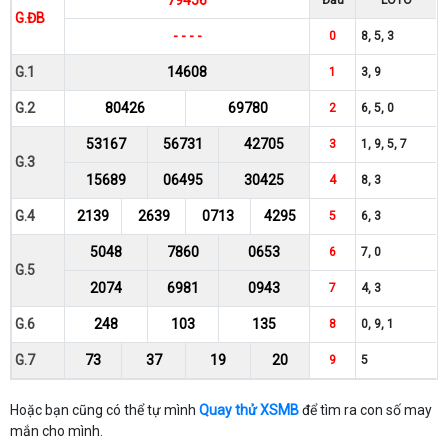
79456
Đầu
LOTO
G.ĐB
- - - -
0
8, 5, 3
G.1
14608
1
3, 9
G.2
80426
69780
2
6, 5, 0
53167
56731
42705
3
1, 9, 5, 7
G.3
15689
06495
30425
4
8, 3
G.4
2139
2639
0713
4295
5
6, 3
5048
7860
0653
6
7, 0
G.5
2074
6981
0943
7
4, 3
G.6
248
103
135
8
0, 9, 1
G.7
73
37
19
20
9
5
Hoặc bạn cũng có thể tự mình
Quay thử XSMB
để tìm ra con số may
mắn cho mình.