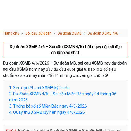
Trang chủ
Soi cầu dự đoán
Dự đoán XSMB
Dự đoán XSMB 4/6
Dự đoán XSMB 4/6 – Soi cầu XSMB 4/6 chốt ngay cặp số đẹp
chuẩn xác nhất.
Dự đoán XSMB
4/6/2026 –
Dự đoán MB
,
soi cau XSMB
hay
dự đoán
soi cầu XSMB
hôm nay đầy đủ đầu đuôi, giải 8, bao lô 2 số siêu
chuẩn và siêu may mắn đến từ những chuyên gia chốt số!
1. Xem lại kết quả XSMB kỳ trước:
2. Dự đoán XSMB 4/6 – Soi cầu Miền Bắc ngày 04 tháng 06
năm 2026
3. Thống kê xổ số Miền Bắc ngày 4/6/2026
4. Quay thử XSMB lấy hên ngày 4/6/2026
Chú ý:
Những cặp số tại
Dự đoán XSMB – Soi cầu MB
chỉ mang