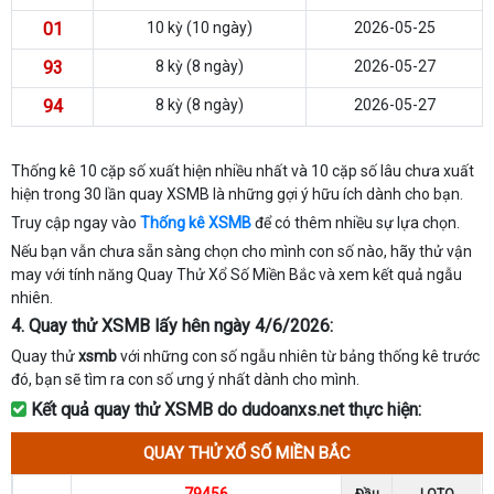
01
10 kỳ (10 ngày)
2026-05-25
93
8 kỳ (8 ngày)
2026-05-27
94
8 kỳ (8 ngày)
2026-05-27
Thống kê 10 cặp số xuất hiện nhiều nhất và 10 cặp số lâu chưa xuất
hiện trong 30 lần quay XSMB là những gợi ý hữu ích dành cho bạn.
Truy cập ngay vào
Thống kê XSMB
để có thêm nhiều sự lựa chọn.
Nếu bạn vẫn chưa sẵn sàng chọn cho mình con số nào, hãy thử vận
may với tính năng Quay Thử Xổ Số Miền Bắc và xem kết quả ngẫu
nhiên.
4. Quay thử XSMB lấy hên ngày 4/6/2026:
Quay thử
xsmb
với những con số ngẫu nhiên từ bảng thống kê trước
đó, bạn sẽ tìm ra con số ưng ý nhất dành cho mình.
Kết quả quay thử XSMB do
dudoanxs.net
thực hiện:
QUAY THỬ XỔ SỐ MIỀN BẮC