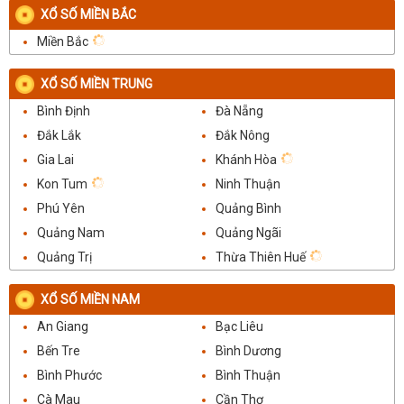
XỔ SỐ MIỀN BẮC
Miền Bắc
XỔ SỐ MIỀN TRUNG
Bình Định
Đà Nẵng
Đắk Lắk
Đắk Nông
Gia Lai
Khánh Hòa
Kon Tum
Ninh Thuận
Phú Yên
Quảng Bình
Quảng Nam
Quảng Ngãi
Quảng Trị
Thừa Thiên Huế
XỔ SỐ MIỀN NAM
An Giang
Bạc Liêu
Bến Tre
Bình Dương
Bình Phước
Bình Thuận
Cà Mau
Cần Thơ