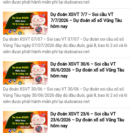
xiên được phát hành miễn phí tại dudoanxs.net
Dự đoán XSVT 7/7 – Soi cầu VT
7/7/2026 – Dự đoán xổ số Vũng Tàu
hôm nay
Dự đoán XSVT 07/07 – Soi cau VT 07/07 – Dự đoán soi cầu xổ số
Vũng Tàu ngày 07/07/2026 đầy đủ đầu đuôi, giải 8, bao lô 2 số và lô
xiên được phát hành miễn phí tại dudoanxs.net
Dự đoán XSVT 30/6 – Soi cầu VT
30/6/2026 – Dự đoán xổ số Vũng Tàu
hôm nay
Dự đoán XSVT 30/06 – Soi cau VT 30/06 – Dự đoán soi cầu xổ số
Vũng Tàu ngày 30/06/2026 đầy đủ đầu đuôi, giải 8, bao lô 2 số và lô
xiên được phát hành miễn phí tại dudoanxs.net
Dự đoán XSVT 23/6 – Soi cầu VT
23/6/2026 – Dự đoán xổ số Vũng Tàu
hôm nay