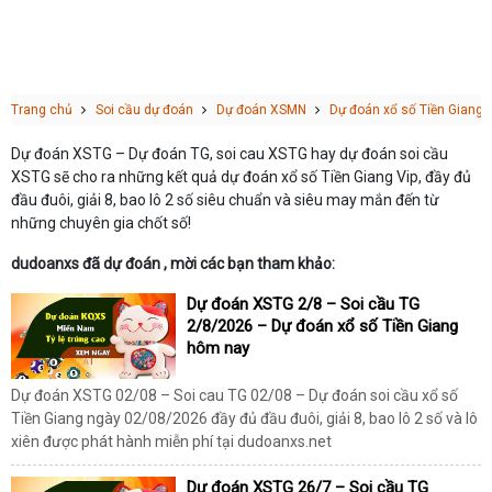
Trang chủ
Soi cầu dự đoán
Dự đoán XSMN
Dự đoán xổ số Tiền Giang
Dự đoán XSTG – Dự đoán TG, soi cau XSTG hay dự đoán soi cầu
XSTG sẽ cho ra những kết quả dự đoán xổ số Tiền Giang Vip, đầy đủ
đầu đuôi, giải 8, bao lô 2 số siêu chuẩn và siêu may mắn đến từ
những chuyên gia chốt số!
dudoanxs đã dự đoán , mời các bạn tham khảo:
Dự đoán XSTG 2/8 – Soi cầu TG
2/8/2026 – Dự đoán xổ số Tiền Giang
hôm nay
Dự đoán XSTG 02/08 – Soi cau TG 02/08 – Dự đoán soi cầu xổ số
Tiền Giang ngày 02/08/2026 đầy đủ đầu đuôi, giải 8, bao lô 2 số và lô
xiên được phát hành miễn phí tại dudoanxs.net
Dự đoán XSTG 26/7 – Soi cầu TG