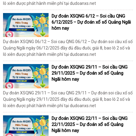
lô xiên được phát hành miễn phí tại dudoanxs.net
Dự đoán XSQNG 6/12 – Soi cầu QNG
6/12/2025 – Dự đoán xổ số Quảng Ngãi
hôm nay
Dự đoán XSQNG 06/12 – Soi cau QNG 06/12 – Dự đoán soi cầu xổ số
Quảng Ngãi ngày 06/12/2025 đầy đủ đầu đuôi, giải 8, bao lô 2 số và
lô xiên được phát hành miễn phí tại dudoanxs.net
Dự đoán XSQNG 29/11 – Soi cầu QNG
29/11/2025 – Dự đoán xổ số Quảng
Ngãi hôm nay
Dự đoán XSQNG 29/11 – Soi cau QNG 29/11 – Dự đoán soi cầu xổ số
Quảng Ngãi ngày 29/11/2025 đầy đủ đầu đuôi, giải 8, bao lô 2 số và
lô xiên được phát hành miễn phí tại dudoanxs.net
Dự đoán XSQNG 22/11 – Soi cầu QNG
22/11/2025 – Dự đoán xổ số Quảng
Ngãi hôm nay