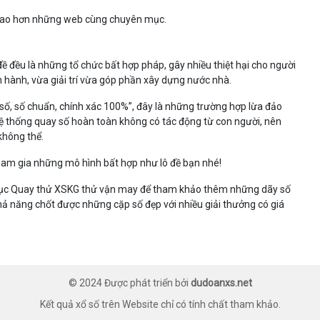
 cao hơn những web cùng chuyên mục.
đề đều là những tổ chức bất hợp pháp, gây nhiều thiệt hại cho người
n hành, vừa giải trí vừa góp phần xây dựng nước nhà.
số, số chuẩn, chính xác 100%”, đây là những trường hợp lừa đảo
ệ thống quay số hoàn toàn không có tác động từ con người, nên
không thể.
am gia những mô hình bất hợp như lô đề bạn nhé!
 mục Quay thử XSKG thử vận may để tham khảo thêm những dãy số
khả năng chốt được những cặp số đẹp với nhiều giải thưởng có giá
© 2024 Được phát triển bởi
dudoanxs.net
Kết quả xổ số trên Website chỉ có tính chất tham khảo.