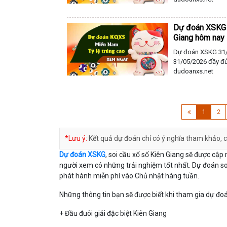
Dự đoán XSKG 
Giang hôm nay
Dự đoán XSKG 31/0
31/05/2026 đầy đủ 
dudoanxs.net
1
2
*Lưu ý:
Kết quả dự đoán chỉ có ý nghĩa tham khảo,
Dự đoán XSKG
, soi cầu xổ số Kiên Giang sẽ được cậ
người xem có những trải nghiệm tốt nhất. Dự đoán s
phát hành miễn phí vào Chủ nhật hàng tuần.
Những thông tin bạn sẽ được biết khi tham gia dự đ
+ Đầu đuôi giải đặc biệt Kiên Giang