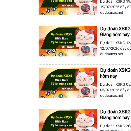
Dự đoán XSKG 19/0
19/07/2026 đầy đủ 
dudoanxs.net
Dự đoán XSKG 
Giang hôm nay
Dự đoán XSKG 12/0
12/07/2026 đầy đủ 
dudoanxs.net
Dự đoán XSKG 
hôm nay
Dự đoán XSKG 05/0
05/07/2026 đầy đủ 
dudoanxs.net
Dự đoán XSKG 
Giang hôm nay
Dự đoán XSKG 28/0