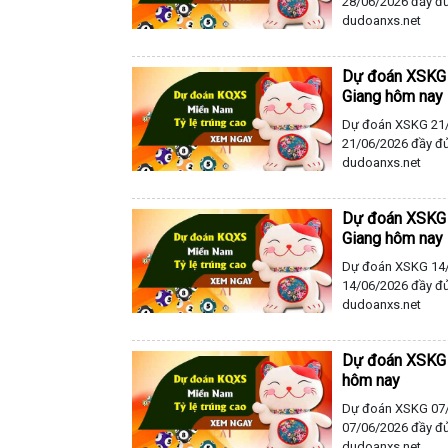
28/06/2026 đầy đủ 
dudoanxs.net
Dự đoán XSKG 
Giang hôm nay
Dự đoán XSKG 21/0
21/06/2026 đầy đủ 
dudoanxs.net
Dự đoán XSKG 
Giang hôm nay
Dự đoán XSKG 14/0
14/06/2026 đầy đủ 
dudoanxs.net
Dự đoán XSKG 
hôm nay
Dự đoán XSKG 07/0
07/06/2026 đầy đủ 
dudoanxs.net