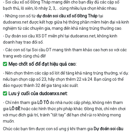
- Soi cầu xổ số Đồng Tháp mang đến cho bạn đầy đủ các cặp số
bạch thủ, lô xiên, lô nháy 2, 3,… cùng nhiều lựa chọn khác nhau.
- Những con số từ
dự đoán soi cầu xổ số Đồng Tháp
tại
dudoanxs.net được kết hợp giữa hệ thống phần mềm hiện đại và kinh
nghiệm từ các chuyên gia, mang đến khả năng trúng thưởng cao.
- Dự đoán soi cầu XS DT miễn phí tại dudoanxs.net, không kinh
doanh hay trao đổi số.
- Các con số tại Soi cầu DT mang tính tham khảo cao hơn so với các
trang web cùng chủ đề!
Mẹo chốt số để đạt hiệu quả cao:
- Nên chọn thêm các cặp số lót để tăng khả năng trúng thưởng, ví dụ:
nếu bạn chọn cặp số 23, hãy chọn thêm 22 và 24. Bạn cũng có thể
đảo ngược thành 32 để gia tăng xác suất.
Lưu ý cuối của dudoanxs.net:
- Chỉ nên tham gia
LÔ TÔ
do nhà nước cấp phép, không nên tham
gia
LÔ ĐỀ
hoặc các hình thức phi pháp khác. Đồng thời, chỉ nên chơi
với mục đích giải trí, tránh "tất tay" để hạn chế rủi ro không mong
muốn.
Chúc các bạn tìm được con số ưng ý khi tham gia
Dự đoán soi cầu