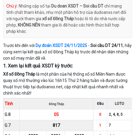
Chú ý:
Những cặp số tại
Du doan XSDT – Soi cầu DT
chỉ mang
tính chất tham khảo, như một phần hỗ trợ của dudoanxs.net đối
với người tham gia
xổ số Đồng Tháp
hoặc lô tô do nhà nước cấp
phép,
KHÔNG NÊN
tham gia lô đề hoặc các hình thức bất hợp
pháp khác.
Trước khi đến với
Dự đoán XSDT 24/11/2025
-
Soi cầu DT 24/11
, hãy
cùng xem lại kết quả xổ số Đồng Tháp kỳ trước để nhận diện những
con số may mắn đã về.
1. Xem lại kết quả XSDT kỳ trước:
Xổ số Đồng Tháp
là một phần của hệ thống xổ số Miền Nam được
quay số mở thưởng vào lúc 16h15 Thứ 2 hàng tuần và được tường
thuật trực tiếp tại dudoanxs.net, cập nhật kết quả nhanh nhất và
chính xác nhất!
Tỉnh
Đầu
LOTO
Đồng Tháp
G.8
05
0
2, 4, 8, 5
G.7
817
1
7