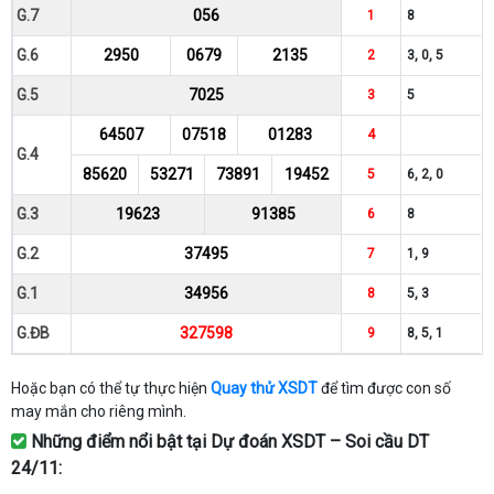
G.7
056
1
8
G.6
2950
0679
2135
2
3, 0, 5
G.5
7025
3
5
64507
07518
01283
4
G.4
85620
53271
73891
19452
5
6, 2, 0
G.3
19623
91385
6
8
G.2
37495
7
1, 9
G.1
34956
8
5, 3
G.ĐB
327598
9
8, 5, 1
Hoặc bạn có thể tự thực hiện
Quay thử XSDT
để tìm được con số
may mắn cho riêng mình.
Những điểm nổi bật tại Dự đoán XSDT – Soi cầu DT
24/11: