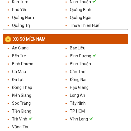
Kon Tum
Ninh Thuận
Phú Yên
Quảng Bình
Quảng Nam
Quảng Ngãi
Quảng Trị
Thừa Thiên Huế
XỔ SỐ MIỀN NAM
An Giang
Bạc Liêu
Bến Tre
Bình Dương
Bình Phước
Bình Thuận
Cà Mau
Cần Thơ
Đà Lạt
Đồng Nai
Đồng Tháp
Hậu Giang
Kiên Giang
Long An
Sóc Trăng
Tây Ninh
Tiền Giang
TP HCM
Trà Vinh
Vĩnh Long
Vũng Tàu